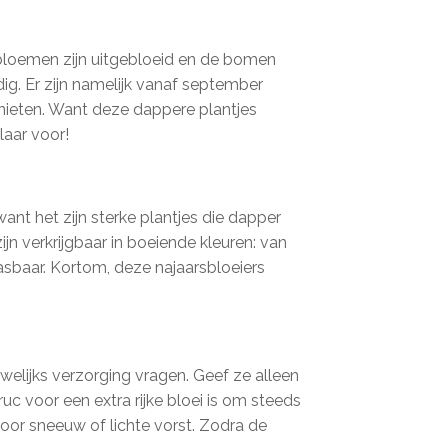
 bloemen zijn uitgebloeid en de bomen
ig. Er zijn namelijk vanaf september
genieten. Want deze dappere plantjes
laar voor!
ant het zijn sterke plantjes die dapper
n verkrijgbaar in boeiende kleuren: van
epasbaar. Kortom, deze najaarsbloeiers
uwelijks verzorging vragen. Geef ze alleen
ruc voor een extra rijke bloei is om steeds
door sneeuw of lichte vorst. Zodra de