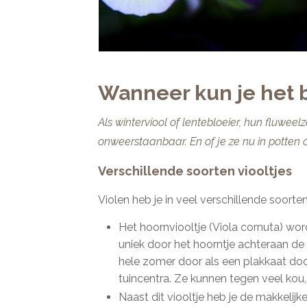
Wanneer kun je het b
Als winterviool of lentebloeier, hun fluwee
onweerstaanbaar. En of je ze nu in potten of
Verschillende soorten viooltjes
Violen heb je in veel verschillende soorte
Het hoornviooltje (Viola cornuta) word
uniek door het hoorntje achteraan de
hele zomer door als een plakkaat door
tuincentra. Ze kunnen tegen veel kou,
Naast dit viooltje heb je de makkelijke