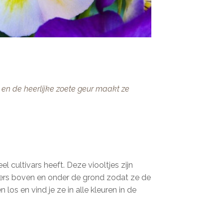
ch en de heerlijke zoete geur maakt ze
 cultivars heeft. Deze viooltjes zijn
opers boven en onder de grond zodat ze de
os en vind je ze in alle kleuren in de