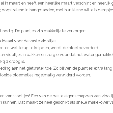
al in maart en heeft een heerlijke maart verschijnt en heerlijk 
e; oogstrelend in hangmanden, met hun kleine witte bloempjes 
t nodig. De plantjes zijn makkelijk te verzorgen:
s ideaal voor de vaste viooltjes.
nten wat terug te knippen, wordt de bloei bevorderd.
n viooltjes in bakken en zorg ervoor dat het water gemakkeli
 tijd droog is.
ing aan het gietwater toe. Zo blijven de plantjes extra lang
ebloeide bloemetjes regelmatig verwijderd worden.
ieten van viooltjes! Een van de beste eigenschappen van viooltj
kunnen. Dat maakt ze heel geschikt als snelle make-over va