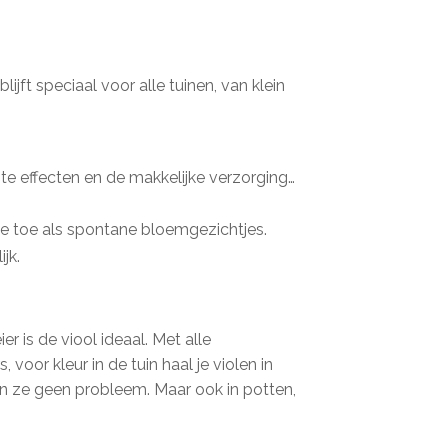
ijft speciaal voor alle tuinen, van klein
nte effecten en de makkelijke verzorging…
n je toe als spontane bloemgezichtjes.
jk.
r is de viool ideaal. Met alle
 voor kleur in de tuin haal je violen in
en ze geen probleem. Maar ook in potten,