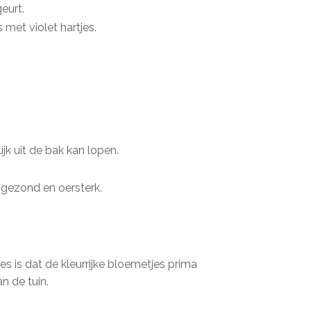
geurt.
met violet hartjes.
jk uit de bak kan lopen.
 gezond en oersterk.
es is dat de kleurrijke bloemetjes prima
n de tuin.