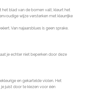
het blad van de bomen valt, kleurt het
nvoudige wijze versterken met kleurrijke
ëert. Van najaarsblues is geen sprake,
Laat je echter niet beperken door deze
leurige en gekartelde violen. Het
g je juist door te kiezen voor één