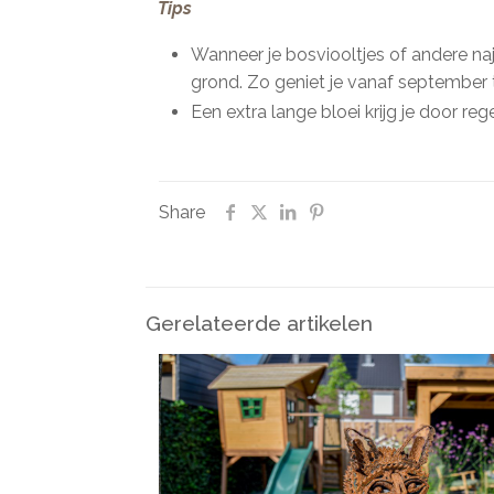
Tips
Wanneer je bosviooltjes of andere naj
grond. Zo geniet je vanaf september t
Een extra lange bloei krijg je door re
Share
Gerelateerde artikelen