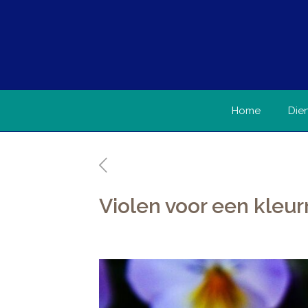
Home
Die
Violen voor een kleurr