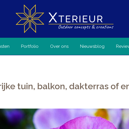
nsten
Portfolio
Over ons
Nieuwsblog
Revie
ijke tuin, balkon, dakterras of e