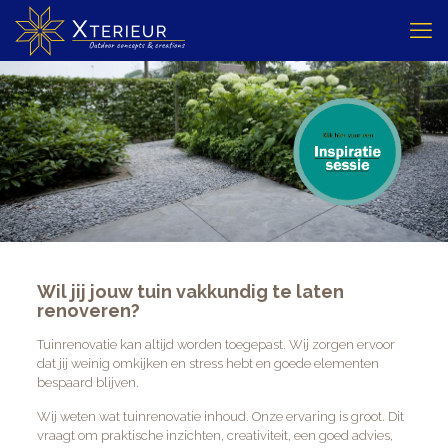
Wil jij jouw tuin vakkundig te laten
renoveren?
Tuinrenovatie kan altijd worden toegepast. Wij zorgen ervoor
dat jij weinig omkijken en stress hebt en goede elementen
bespaard blijven.
Wij weten wat tuinrenovatie inhoud. Onze ervaring is groot. Dit
vraagt om praktische inzichten, creativiteit, een goed advies,