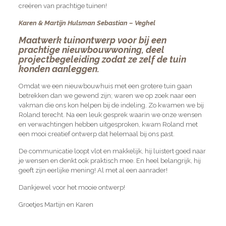
creëren van prachtige tuinen!
Karen & Martijn Hulsman Sebastian – Veghel
Maatwerk tuinontwerp voor bij een
prachtige nieuwbouwwoning, deel
projectbegeleiding zodat ze zelf de tuin
konden aanleggen.
Omdat we een nieuwbouwhuis met een grotere tuin gaan
betrekken dan we gewend zijn; waren we op zoek naar een
vakman die ons kon helpen bij de indeling. Zo kwamen we bij
Roland terecht. Na een leuk gesprek waarin we onze wensen
en verwachtingen hebben uitgesproken, kwam Roland met
een mooi creatief ontwerp dat helemaal bij ons past.
De communicatie loopt vlot en makkelijk, hij luistert goed naar
je wensen en denkt ook praktisch mee. En heel belangrijk, hij
geeft zijn eerlijk
e mening! Al met al een aanrader!
Dankjewel voor het mooie ontwerp!
Groetjes Martijn en Karen