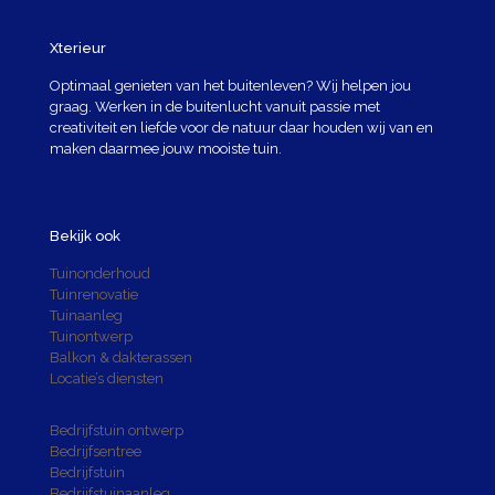
Xterieur
Optimaal genieten van het buitenleven? Wij helpen jou
graag. Werken in de buitenlucht vanuit passie met
creativiteit en liefde voor de natuur daar houden wij van en
maken daarmee jouw mooiste tuin.
Bekijk ook
Tuinonderhoud
Tuinrenovatie
Tuinaanleg
Tuinontwerp
Balkon & dakterassen
Locatie’s diensten
Bedrijfstuin ontwerp
Bedrijfsentree
Bedrijfstuin
Bedrijfstuinaanleg