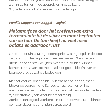
zien in de tuin en in de gesprekken met de klant.
Wij raden dan ook Xterieur aan voor ieder zijn tuin!
Familie Coppens van Zoggel – Veghel
Metamorfose door het creëren van extra
terrasruimte bij de vijver en mooi beplanten
van de tuin. De tuin heeft nu veel meer
balans en daardoor rust.
Onze achtertuin is 14 jr geleden opnieuw aangelegd. In de loop
der jaren zijn de diagonale lijnen verdwenen. We vroegen
Xterieur hoe de strakke lijnen weer terug zouden kunnen
komen. Dhr. R. van Boxmeer had hier goede ideeën over en
begreep precies wat we bedoelden.
Met het voorstel om een nieuw terras aan te leggen, meer
bloeiende begroeiing, 5 Zuilbeuken aanplanten en het
weghalen van een oude hulstboom en wat losstaande planten
zijn de strakke lijnen weer helemaal terug!
Xterieur startte goed voorbereid met 3 medewerkers en binnen
een paar dagen was het plan gerealiseerd!