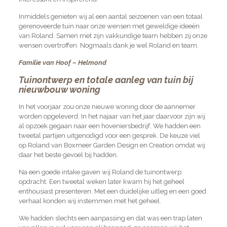
Inmiddels genieten wij al een aantal seizoenen van een totaal
gerenoveerde tuin naar onze wensen met geweldige ideeën
van Roland. Samen met zijn vakkundige team hebben zij onze
wensen overtroffen. Nogmaals dank je wel Roland en team.
Familie van Hoof – Helmond
Tuinontwerp en totale aanleg van tuin bij
nieuwbouw woning
In het voorjaar zou onze nieuwe woning door de aannemer
worden opgeleverd. In het najaar van het jaar daarvoor zijn wij
al opzoek gegaan naar een hoveniersbedrijf. We hadden een
tweetal partijen uitgenodigd voor een gesprek. De keuze viel
op Roland van Boxmeer Garden Design en Creation omdat wij
daar het beste gevoel bij hadden.
Na een goede intake gaven wij Roland de tuinontwerp
opdracht. Een tweetal weken later kwam hij het geheel
enthousiast presenteren. Met een duidelijke uitleg en een goed
verhaal konden wij instemmen met het geheel.
We hadden slechts een aanpassing en dat was een trap laten