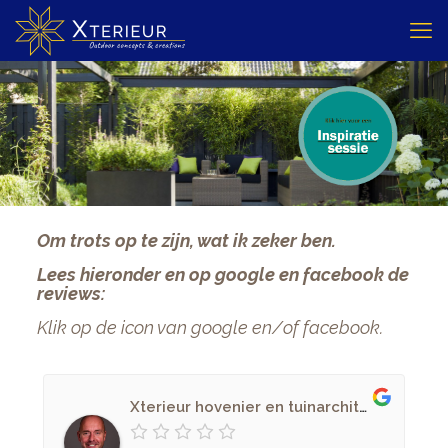
Om trots op te zijn, wat ik zeker ben.
Lees hieronder en op google en facebook de
reviews:
Klik op de icon van google en/of facebook.
Xterieur hovenier en tuinarchitectuur