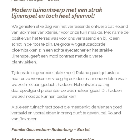
Modern tuinontwerp met een strak
lijnenspel en toch heel sfeervol!
We genieten elke dag van het verrassende ontwerp dat Roland
van Boxmeer van Xterieur voor onze tuin maakte. Met name de
positie van het terras was voor ons verrassend en blijkt een
schot in de roos te zijn. De grote wit gestucadoorde
bloembakken zijn een echte eyecatcher en het strakke
lijnenspel geeft een mooi contrast met de diverse
plantvlakken.
Tijdens de uitgebreide intake heeft Roland goed geluisterd
naar onze wensen en vroeg hij ook door naar onderdelen waar
we zelf niet aan gedacht hadden. Het ontwerp dat hij
daaropvolgend presenteerde was meteen goed. Dit hadden
we zelf nooit zo kunnen bedenken!
Als je een tuinachitect zoekt die meedenkt, de wensen goed
vertaald en vooral eigen inbreng durft te geven, bel Roland
van Boxmeer.
Familie Geuzendam–Rodenburg – Boxtel