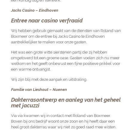
een kundig oog en vakwerk.
Jacks Casino – Eindhoven
Entree naar casino verfraaid
Wij hebben gebruik gemaakt van de diensten van Roland van
Boxmeer om de entree bij Jacks Casino te Eindhoven
aantrekkelijker te maken voor onze gasten.
Het was een grote witte sierstenen partij die zij hebben
omgetoverd tot een groene oase. Gasten voelen zich nu meer
welkom en het geeft onbewust een fijne positieve prikkel voor
een warme ontvangst.
Wij zijn blij met deze aanpak en uitstraling.
Familie van Lieshout – Nuenen
Dakterrasontwerp en aanleg van het geheel
met jacuzzi
Via via kwamen wij in contact met Roland van Boxmeer.
Boven bij ons bedrijf woont onze zoon en hij heeft daar een
heel groot dakterras waar wij niet zo goed raad mee wisten.