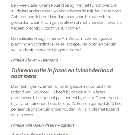
Een week later kwam Roland terug met het tuinontwerp. Ik
wilde iets anders maar Roland adviseerde mij dat niet te doen.
Achteraf ben ik hem daar dankbaar voor. Het is een tuin
geworden waar ik van geniet alleen of met vrienden. Tevens is
het een prachtig uitzicht vanuit binnen.
De realisatie vraagt in hartje Amsterdam voor een goede
planning en coördinatie. Alles is soepel verlopen en de tuin
was in de afgesproken tijd gerealiseerd.
Familie Klaver – Helmond
Tuinrenovatie in fases en tuinonderhoud
naar wens.
Door een flyer kwamen wij jaren geleden in contact met
Roland van Boxmeer. Hij heeft bij ons de tuin in fases
gerenoveerd. Het geheel past perfect bij elkaar. Tevens verricht
hij al jaren tuinonderhoud bij ons. Ze komen gemiddeld 6 keer
per jaar bij ons de tuin onderhouden. Wij zijn blij met Roland
en zijn team.
Familie van Uden-Vissers – Zijtaart