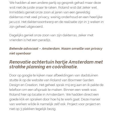
We hadden al een andere partij op gesprek gehad maar deze
wist niet de juiste snaar te raken. Roland wist dat zeker wel.
Inmiddels geniet onze zoon al jaren van een geweldig
dakterras met veel privacy, weinig onderhoud en een heerlijke
jacuzzi. Het dakterrasontwerp en de realisatie zijn in 3 weken in
zijn geheel uitgevoerd.
Dagelijks geniet onze zoon van zijn dakterras, zeker met
vrienden is het een paradijs.
Bekende advocaat – Amsterdam. Naam omwille van privacy
niet openbaar
Renovatie achtertuin hartje Amsterdam met
strakke planning en coördinatie.
Door op google te kijken naar afbeeldingen van stadstuinen
stuitte ik op de website van Roland van Boxmeer Garden
Design en Creation. Het geheel sprak mij erg aan en ik pakte de
telefoon om een afspraak te maken. Binnen een week was
Roland hier op locatie in Amsterdam. We hadden direct een
goede klik en spraken door hoe hij te werk gaat. Deze manier
van werken wilde ik namelijk zelf ook. Project voor project en
niet op 3 plekken tegelijk bezig.