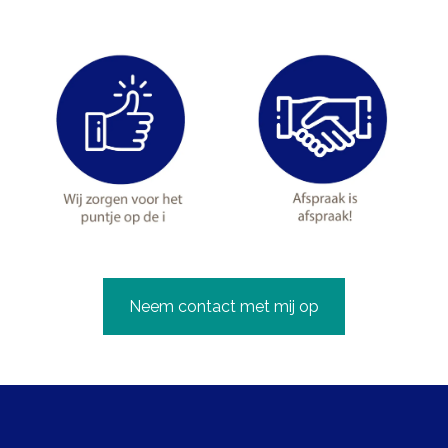
Neem contact met mij op