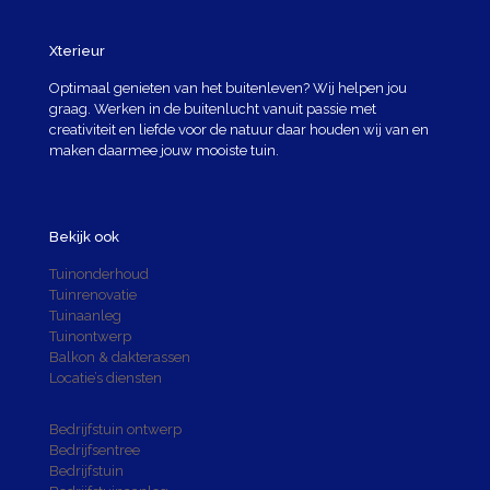
Xterieur
Optimaal genieten van het buitenleven? Wij helpen jou
graag. Werken in de buitenlucht vanuit passie met
creativiteit en liefde voor de natuur daar houden wij van en
maken daarmee jouw mooiste tuin.
Bekijk ook
Tuinonderhoud
Tuinrenovatie
Tuinaanleg
Tuinontwerp
Balkon & dakterassen
Locatie’s diensten
Bedrijfstuin ontwerp
Bedrijfsentree
Bedrijfstuin