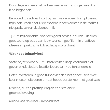
Door de jaren heen heb ik heel veel ervaring opgedaan. Als
kind begonnen……..
Een goed tuinadvies hoort bij mijn vak en geef ik altijd vanuit
mijn hart. Vaak hoor ik de mooiste ideeën echter in de realiteit
niet praktisch en dat benoem ik.
Jij kunt mij ook enkel voor een goed advies inhuren. Dit alles
gebaseerd op basis van jouw wensen geef ik mijn creatieve
ideeën en praktische kijk zodat jij vooruit kunt.
Wat kost tuinadvies?
Vaste prijzen voor puur tuinadvies kan ik op voorhand niet
geven omdat iedere locatie, iedere tuin/buiten anders is.
Beter investeren in goed tuinadvies dan het geheel zelf twee
keer moeten uitvoeren omdat het de eerste keer niet goed was.
Ik wens jou een prettige dag en een stralende
groenbeleveving.
Roland van Boxmeer – tuinarchitect