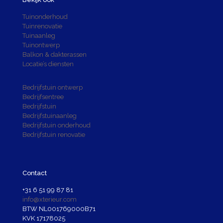
Tuinonderhoud
Tuinrenovatie
Tuinaanleg
Tuinontwerp
Balkon & dakterassen
Locatie’s diensten
Bedrijfstuin ontwerp
Bedrijfsentree
Bedrijfstuin
Bedrijfstuinaanleg
Bedrijfstuin onderhoud
Bedrijfstuin renovatie
Contact
+31 6 51 99 87 81
info@xterieur.com
BTW NL001769000B71
KVK 17178025