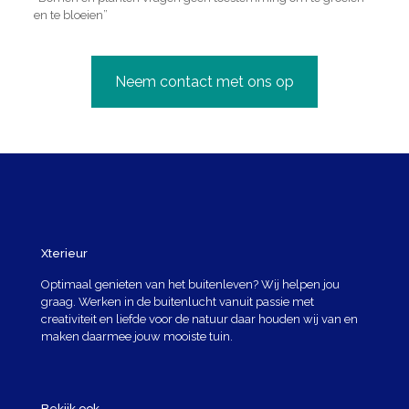
en te bloeien”
Neem contact met ons op
Xterieur
Optimaal genieten van het buitenleven? Wij helpen jou
graag. Werken in de buitenlucht vanuit passie met
creativiteit en liefde voor de natuur daar houden wij van en
maken daarmee jouw mooiste tuin.
Bekijk ook