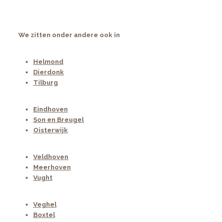
We zitten onder andere ook in
Helmond
Dierdonk
Tilburg
Eindhoven
Son en Breugel
Oisterwijk
Veldhoven
Meerhoven
Vught
Veghel
Boxtel