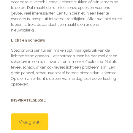
door deze in verschillende kleinere stukken of tuinkamers op
te delen. Dat maakt de ruimte in onze optiek en voor ons
gevoel veel interessanter. Een tuin die niet in één keer te
overzien is, nodigt uit tot verder rondkijken. Alles wat niet direct
te zien is, trekt de aandacht en maakt u en anderen
nieuwsgierig.
Licht en schaduw
Goed ontworpen tuinen maken optimaal gebruik van de
lichtomstandigheden. Het contrast tussen helder zonlicht en
schaduw in een tuin levert allerlei mooie effecten op. Net als
teveel schaduw kan ook teveel licht een probleem zijn. Een
grote parasol, schaduwdoek of bomen bieden dan uitkomst.
Op die manier kunt u op een warme dag toch de verkoeling
opzoeken.
INSPIRATIESESSIE
Vraag aan