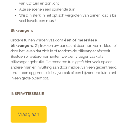
van uw tuin en zonlicht
Alle seizoenen een stralende tuin
Wij zijn sterk in het optisch vergroten van tuinen, dat is bij
veel kavels een must!
Blikvangers
Grotere tuinen vragen vaak om
één of meerdere
blikvangers
. Zij trekken uw aandacht door hun vorm, kleur of
door het leven dat zich in of rondom de blikvanger afspeelt.
Beelden of waterornamenten werden vroeger vaak als
blikvanger gebruikt. De moderne tuin geeft hier vaak op een
andere manier invulling aan door middel van een gecentreerd
terras, een opgemetselde vijverbak of een bijzondere tuinplant
in een grote bloempot.
INSPIRATIESESSIE
Vraag aan