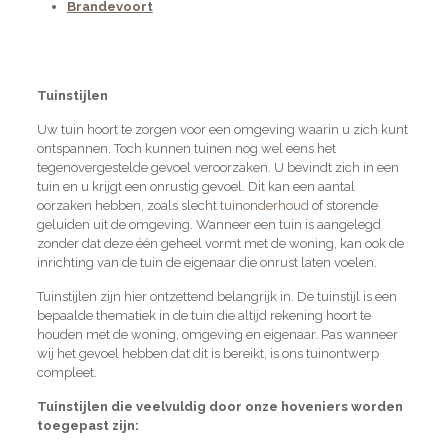
Brandevoort
Tuinstijlen
Uw tuin hoort te zorgen voor een omgeving waarin u zich kunt
ontspannen. Toch kunnen tuinen nog wel eens het
tegenovergestelde gevoel veroorzaken. U bevindt zich in een
tuin en u krijgt een onrustig gevoel. Dit kan een aantal
oorzaken hebben, zoals slecht
tuinonderhoud
of storende
geluiden uit de omgeving. Wanneer een tuin is aangelegd
zonder dat deze één geheel vormt met de woning, kan ook de
inrichting van de tuin de eigenaar die onrust laten voelen.
Tuinstijlen zijn hier ontzettend belangrijk in. De tuinstijl is een
bepaalde thematiek in de tuin die altijd rekening hoort te
houden met de woning, omgeving en eigenaar. Pas wanneer
wij het gevoel hebben dat dit is bereikt, is ons tuinontwerp
compleet.
Tuinstijlen die veelvuldig door onze hoveniers worden
toegepast zijn: