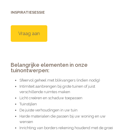
INSPIRATIESESSIE
Vraag aan
Belangrijke elementen in onze
tuinontwerpen:
Sfeervol geheel met blikvangers (indien nodig)
Intimiteit aanbrengen bij grote tuinen of juist
verschillende ruimtes maken
Licht creëren en schaduw toepassen
Tuinstijlen
De juiste verhoudingen in uw tuin
Harde materialen die passen bij uw woning en uw
wensen
Inrichting van borders rekening houdend met de groei