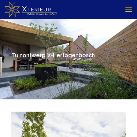
Tuinontwerp ‘s-Hertogenbosch