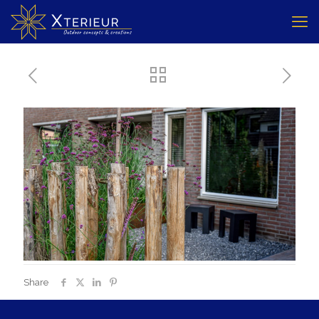
Share