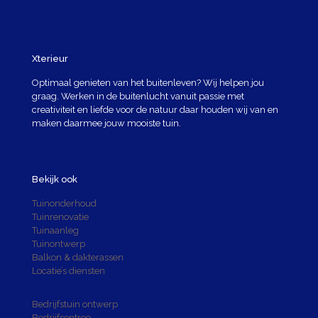
Xterieur
Optimaal genieten van het buitenleven? Wij helpen jou
graag. Werken in de buitenlucht vanuit passie met
creativiteit en liefde voor de natuur daar houden wij van en
maken daarmee jouw mooiste tuin.
Bekijk ook
Tuinonderhoud
Tuinrenovatie
Tuinaanleg
Tuinontwerp
Balkon & dakterassen
Locatie’s diensten
Bedrijfstuin ontwerp
Bedrijfsentree