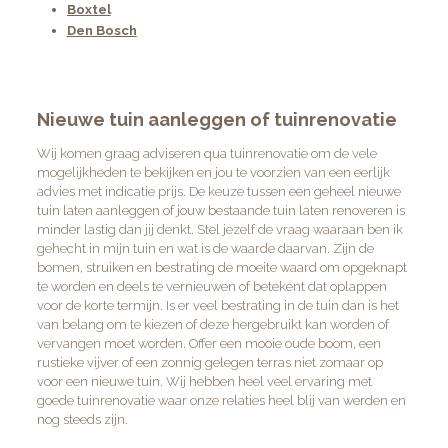
Boxtel
Den Bosch
Nieuwe tuin aanleggen of tuinrenovatie
Wij komen graag adviseren qua tuinrenovatie om de vele
mogelijkheden te bekijken en jou te voorzien van een eerlijk
advies met indicatie prijs. De keuze tussen een geheel nieuwe
tuin laten aanleggen of jouw bestaande tuin laten renoveren is
minder lastig dan jij denkt. Stel jezelf de vraag waaraan ben ik
gehecht in mijn tuin en wat is de waarde daarvan. Zijn de
bomen, struiken en bestrating de moeite waard om opgeknapt
te worden en deels te vernieuwen of betekent dat oplappen
voor de korte termijn. Is er veel bestrating in de tuin dan is het
van belang om te kiezen of deze hergebruikt kan worden of
vervangen moet worden. Offer een mooie oude boom, een
rustieke vijver of een zonnig gelegen terras niet zomaar op
voor een nieuwe tuin. Wij hebben heel veel ervaring met
goede tuinrenovatie waar onze relaties heel blij van werden en
nog steeds zijn.