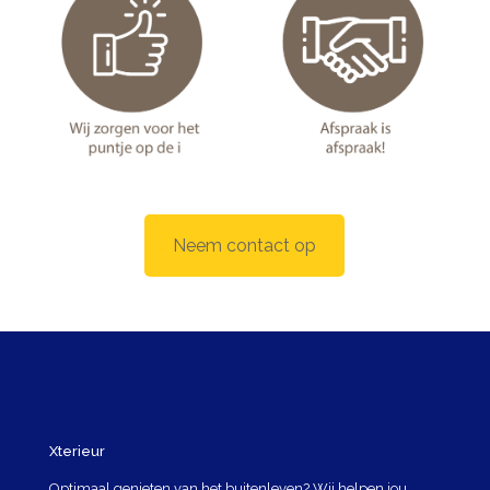
Neem contact op
Xterieur
Optimaal genieten van het buitenleven? Wij helpen jou