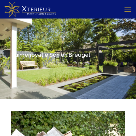
Tuinrenovatie Son en Breugel