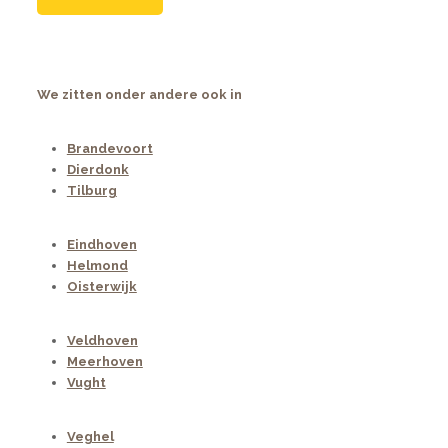
We zitten onder andere ook in
Brandevoort
Dierdonk
Tilburg
Eindhoven
Helmond
Oisterwijk
Veldhoven
Meerhoven
Vught
Veghel