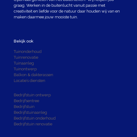
graag. Werken in de buitenlucht vanuit passie met
creativiteit en liefde voor de natuur daar houden wij van en
maken daarmee jouw mooiste tuin.
Bekijk ook
Tuinonderhoud
Tuinrenovatie
Tuinaanleg
Tuinontwerp
Balkon & dakterassen
Locatie’s diensten
Bedrijfstuin ontwerp
Bedrijfsentree
Bedrijfstuin
Bedrijfstuinaanleg
Bedrijfstuin onderhoud
Bedrijfstuin renovatie