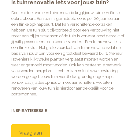
Is tuinrenovatie iets voor jouw tuin?
Door middel van een tuinrenovatie krijgt jouw tuin een flinke
opknapbeurt. Een tuin is gemiddeld eens per 20 jaar toe aan
een flinke opknapbeurt. Dat kan verschillende oorzaken
hebben. De tuin sluit bijvoorbeeld door een verbouwing niet
meer aan bij jouw wensen of de tuin is verwaarloosd geraakt of
jij wilt gewoon eens een keer iets anders. Een tuinrenovatie is
een flinke klus. Het grote voordeel van tuinrenovatie is dat de
basis van jouw tuin voor een groot deel bewaard blijft. Xterieur
Hoveniers kijkt welke planten verplaatst moeten worden en
waar er gesnoeid moet worden. Ook kan bestaand straatwerk
vaak worden hergebruikt echter kan ook nieuwe bestrating
worden gelegd. Jouw tuin wordt dus grondig opgeknapt,
zonder dat jij alles opnieuw moet aanschaffen. Het laten
renoveren van jouw tuin is hierdoor aantrekkelijk voor de
portemonnee.
INSPIRATIESESSIE
Vraag aan