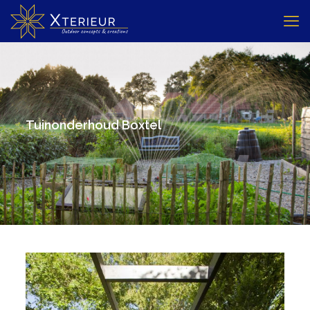
Tuinonderhoud Boxtel