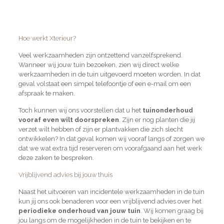
Hoe werkt Xterieur?
Veel werkzaamheden zijn ontzettend vanzelfsprekend.
Wanneer wij jouw tuin bezoeken, zien wij direct welke
werkzaamheden in de tuin uitgevoerd moeten worden. In dat
geval volstaat een simpel telefoontje of een e-mail om een
afspraak te maken.
Toch kunnen wij ons voorstellen dat u het
tuinonderhoud
vooraf even wilt doorspreken
. Zijn er nog planten die jij
verzet wilt hebben of zijn er plantvakken die zich slecht
ontwikkelen? In dat geval komen wij vooraf langs of zorgen we
dat we wat extra tijd reserveren om voorafgaand aan het werk
deze zaken te bespreken.
Vrijblijvend advies bij jouw thuis
Naast het uitvoeren van incidentele werkzaamheden in de tuin
kun jij ons ook benaderen voor een vrijblijvend advies over het
periodieke onderhoud van jouw tuin
. Wij komen graag bij
jou langs om de mogelijkheden in de tuin te bekijken en te