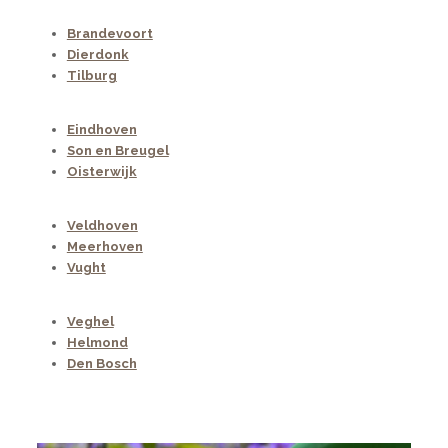
Brandevoort
Dierdonk
Tilburg
Eindhoven
Son en Breugel
Oisterwijk
Veldhoven
Meerhoven
Vught
Veghel
Helmond
Den Bosch