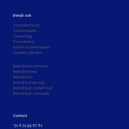
Bekijk ook
Tuinonderhoud
Tuinrenovatie
Tuinaanleg
Tuinontwerp
Balkon & dakterassen
Locatie’s diensten
Bedrijfstuin ontwerp
Bedrijfsentree
Bedrijfstuin
Bedrijfstuinaanleg
Bedrijfstuin onderhoud
Bedrijfstuin renovatie
Contact
+31 6 51 99 87 81