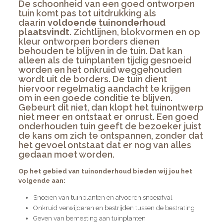
De schoonheid van een goed
ontworpen
tuin
komt pas tot uitdrukking als
daarin
voldoende tuinonderhoud
plaatsvindt
. Zichtlijnen, blokvormen en op
kleur ontworpen borders dienen
behouden te blijven in de tuin. Dat kan
alleen als de tuinplanten tijdig gesnoeid
worden en het onkruid weggehouden
wordt uit de borders. De tuin dient
hiervoor regelmatig aandacht te krijgen
om in een goede conditie te blijven.
Gebeurt dit niet, dan klopt het tuinontwerp
niet meer en ontstaat er onrust. Een goed
onderhouden tuin geeft de bezoeker juist
de kans om zich te ontspannen, zonder dat
het gevoel ontstaat dat er nog van alles
gedaan moet worden.
Op het gebied van tuinonderhoud bieden wij jou het
volgende aan:
Snoeien van tuinplanten en afvoeren snoeiafval
Onkruid verwijderen en bestrijden tussen de bestrating
Geven van bemesting aan tuinplanten