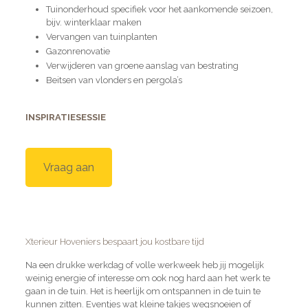
Tuinonderhoud specifiek voor het aankomende seizoen,
bijv. winterklaar maken
Vervangen van tuinplanten
Gazonrenovatie
Verwijderen van groene aanslag van bestrating
Beitsen van vlonders en pergola’s
INSPIRATIESESSIE
Vraag aan
Xterieur Hoveniers bespaart jou kostbare tijd
Na een drukke werkdag of volle werkweek heb jij mogelijk
weinig energie of interesse om ook nog hard aan het werk te
gaan in de tuin. Het is heerlijk om ontspannen in de tuin te
kunnen zitten. Eventjes wat kleine takjes wegsnoeien of