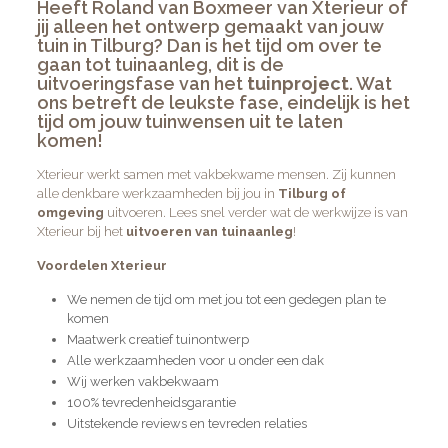
Heeft Roland van Boxmeer van Xterieur of
jij alleen het
ontwerp
gemaakt van jouw
tuin in Tilburg? Dan is het tijd om over te
gaan tot
tuinaanleg
, dit is de
uitvoeringsfase van het
tuinproject
. Wat
ons betreft de leukste fase, eindelijk is het
tijd om jouw tuinwensen uit te laten
komen!
Xterieur
werkt samen met vakbekwame mensen. Zij kunnen
alle denkbare werkzaamheden bij jou in
Tilburg of
omgeving
uitvoeren. Lees snel verder wat de werkwijze is van
Xterieur bij het
uitvoeren van tuinaanleg
!
Voordelen Xterieur
We nemen de tijd om met jou tot een gedegen plan te
komen
Maatwerk creatief tuinontwerp
Alle werkzaamheden voor u onder een dak
Wij werken vakbekwaam
100% tevredenheidsgarantie
Uitstekende reviews en tevreden relaties