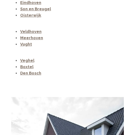
Eindhoven
Son en Breugel
Oisterwijk
Veldhoven
Meerhoven
Vught
Veghel
Boxtel
Den Bosch