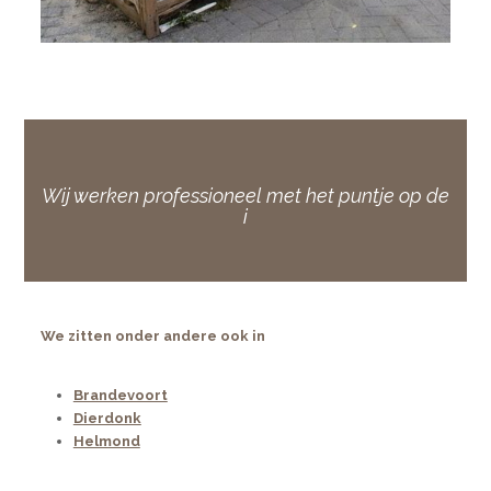
Wij werken professioneel met het puntje op de
i
We zitten onder andere ook in
Brandevoort
Dierdonk
Helmond