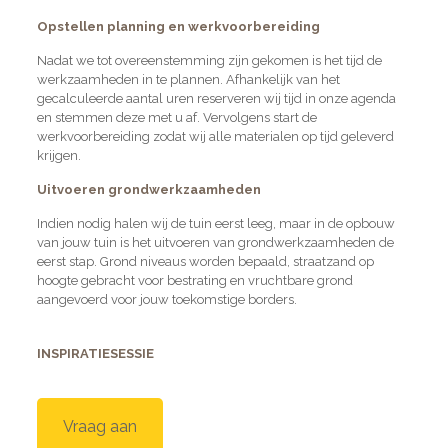
Opstellen planning en werkvoorbereiding
Nadat we tot overeenstemming zijn gekomen is het tijd de
werkzaamheden in te plannen. Afhankelijk van het
gecalculeerde aantal uren reserveren wij tijd in onze agenda
en stemmen deze met u af. Vervolgens start de
werkvoorbereiding zodat wij alle materialen op tijd geleverd
krijgen.
Uitvoeren grondwerkzaamheden
Indien nodig halen wij de tuin eerst leeg, maar in de opbouw
van jouw tuin is het uitvoeren van grondwerkzaamheden de
eerst stap. Grond niveaus worden bepaald, straatzand op
hoogte gebracht voor bestrating en vruchtbare grond
aangevoerd voor jouw toekomstige borders.
INSPIRATIESESSIE
Vraag aan