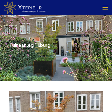
Tuinaanleg Tilburg