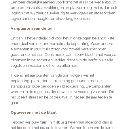
Een zeer degelijke aanleg voorkomt net als in de wegenbouw
problemen zoals verzakkingen en plasvorming. Het is dan ook
logisch dat wij zeer nauwkeurig te werk gaan en afgesproken
legverbanden, hoogtes en afwerking toepassen.
Aanplanten van de tuin
En dan is het eindelijk tijd voor het in onze ogen belangrijkste
onderdeel van de tuin, namelijk de beplanting. Geen andere
elementen in jouw tuin zorgt voor zoveel veranderingen
gedurende het jaar. Denk hierbij aan nieuw blad in het voorjaar,
bloemen in de zomer en verkleuringen in de herfst plus alle
vogels en insecten die hier op afkomen.
Tijdens het aanplanten van de tuin volgen wij het
beplantingsplan. Hierin is rekening gehouden met de
standplaats, bloeiperioden en bladkleuring. De tuinplanten
worden in de regel ook direct van extra voeding voorzien. Dit
reduceert stress en helpt de uitval in het eerste jaar tegen te
gaan.
Opleveren met de klant
Hebben wij jouw
tuin in Tilburg
helemaal afgerond, dan is
het tijd deze met jou op te leveren. Samen lopen wij de tuin na