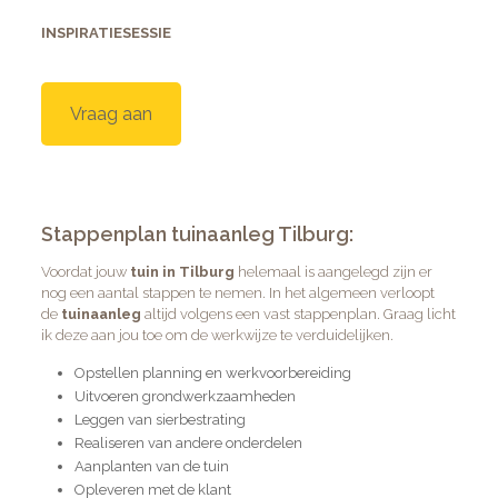
INSPIRATIESESSIE
Vraag aan
Stappenplan tuinaanleg Tilburg:
Voordat jouw
tuin in Tilburg
helemaal is aangelegd zijn er
nog een aantal stappen te nemen. In het algemeen verloopt
de
tuinaanleg
altijd volgens een vast stappenplan. Graag licht
ik deze aan jou toe om de werkwijze te verduidelijken.
Opstellen planning en werkvoorbereiding
Uitvoeren grondwerkzaamheden
Leggen van sierbestrating
Realiseren van andere onderdelen
Aanplanten van de tuin
Opleveren met de klant