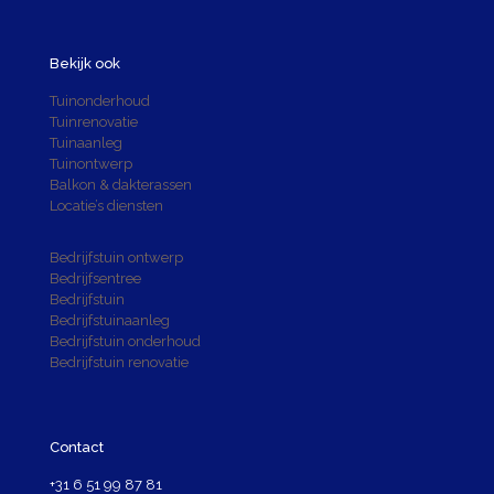
Bekijk ook
Tuinonderhoud
Tuinrenovatie
Tuinaanleg
Tuinontwerp
Balkon & dakterassen
Locatie’s diensten
Bedrijfstuin ontwerp
Bedrijfsentree
Bedrijfstuin
Bedrijfstuinaanleg
Bedrijfstuin onderhoud
Bedrijfstuin renovatie
Contact
+31 6 51 99 87 81