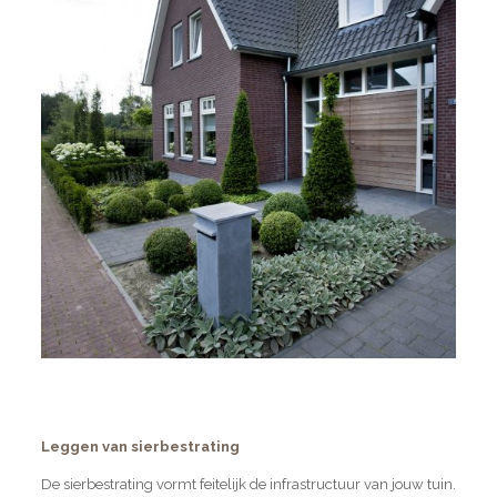
Leggen van sierbestrating
De sierbestrating vormt feitelijk de infrastructuur van jouw tuin.