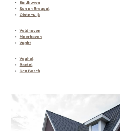
Eindhoven
Son en Breugel
Oisterwijk
Veldhoven
Meerhoven
Vught
Veghel
Boxtel
Den Bosch