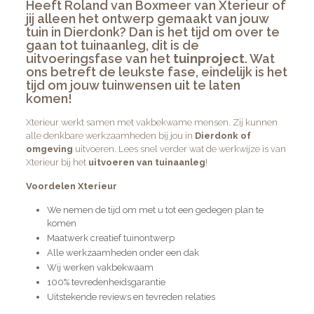
Heeft Roland van Boxmeer van Xterieur of
jij alleen het
ontwerp
gemaakt van jouw
tuin in Dierdonk? Dan is het tijd om over te
gaan tot
tuinaanleg
, dit is de
uitvoeringsfase van het
tuinproject
. Wat
ons betreft de leukste fase, eindelijk is het
tijd om jouw tuinwensen uit te laten
komen!
Xterieur
werkt samen met vakbekwame mensen. Zij kunnen
alle denkbare werkzaamheden bij jou in
Dierdonk of
omgeving
uitvoeren. Lees snel verder wat de werkwijze is van
Xterieur bij het
uitvoeren van tuinaanleg
!
Voordelen Xterieur
We nemen de tijd om met u tot een gedegen plan te
komen
Maatwerk creatief tuinontwerp
Alle werkzaamheden onder een dak
Wij werken vakbekwaam
100% tevredenheidsgarantie
Uitstekende reviews en tevreden relaties