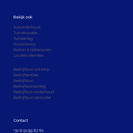
Bekijk ook
Tuinonderhoud
Tuinrenovatie
Tuinaanleg
Tuinontwerp
Balkon & dakterassen
Locatie’s diensten
Bedrijfstuin ontwerp
Bedrijfsentree
Bedrijfstuin
Bedrijfstuinaanleg
Bedrijfstuin onderhoud
Bedrijfstuin renovatie
Contact
+31 6 51 99 87 81