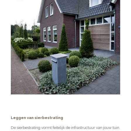
Leggen van sierbestrating
De sierbestrating vormt feitelijk de infrastructuur van jouw tuin.