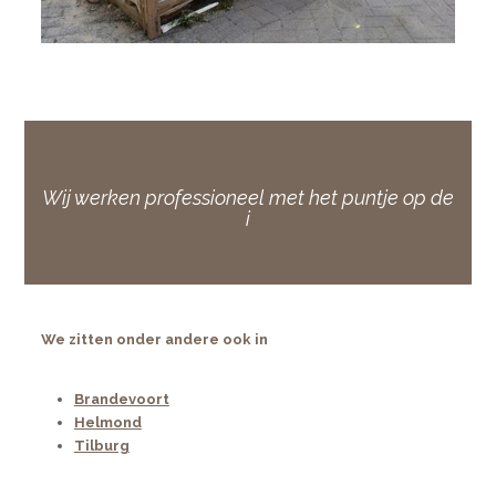
Wij werken professioneel met het puntje op de
i
We zitten onder andere ook in
Brandevoort
Helmond
Tilburg