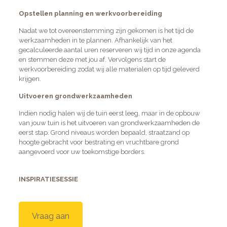
Opstellen planning en werkvoorbereiding
Nadat we tot overeenstemming zijn gekomen is het tijd de
werkzaamheden in te plannen. Afhankelijk van het
gecalculeerde aantal uren reserveren wij tijd in onze agenda
en stemmen deze met jou af. Vervolgens start de
werkvoorbereiding zodat wij alle materialen op tijd geleverd
krijgen.
Uitvoeren grondwerkzaamheden
Indien nodig halen wij de tuin eerst leeg, maar in de opbouw
van jouw tuin is het uitvoeren van grondwerkzaamheden de
eerst stap. Grond niveaus worden bepaald, straatzand op
hoogte gebracht voor bestrating en vruchtbare grond
aangevoerd voor uw toekomstige borders.
INSPIRATIESESSIE
Vraag aan