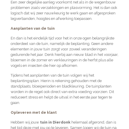
Een zeer degelijke aanleg voorkomt net als in de wegenbouw
problemen zoals verzakkingen en plasvorming. Het is dan ook
logisch dat wij zeer nauwkeurig te werk gaan en afgesproken
legverbanden, hoogtes en afwerking toepassen.
Aanplanten van de tuin
En dan is het eindelijk tijd voor het in onze ogen belangrijkste
onderdeel van de tuin, namelijk de beplanting. Geen andere
elementen in jouw tuin zorgt voor zoveel veranderingen
gedurende het jaar. Denk hierbij aan nieuw blad in het voorjaar,
bloemen in de zomer en verkleuringen in de herfst plus alle
vogels en insecten die hier op afkomen.
Tijdens het aanplanten van de tuin volgen wij het
beplantingsplan. Hierin is rekening gehouden met de
standplaats, bloeiperioden en bladkleuring. De tuinplanten
worden in de regel ook direct van extra voeding voorzien. Dit
reduceert stress en helpt de uitval in het eerste jaar tegen te
gaan.
Opleveren met de klant
Hebben wij jouw
tuin in Dierdonk
helemaal afgerond, dan is
het tijd deze met jou op te leveren. Samen lopen wij de tuin na