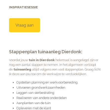
INSPIRATIESESSIE
Vraag aan
Stappenplan tuinaanleg Dierdonk:
Voordat jouw
tuin in Dierdonk
helemaal is aangelegd zijn er
nog een aantal stappen te nemen. In het algemeen verloopt
de
tuinaanleg
altijd volgens een vast stappenplan. Graag licht
ik deze aan jou toe om de werkwijze te verduidelijken.
Opstellen planning en werkvoorbereiding
Uitvoeren grondwerkzaamheden
Leggen van sierbestrating
Realiseren van andere onderdelen
Aanplanten van de tuin
Opleveren met de klant