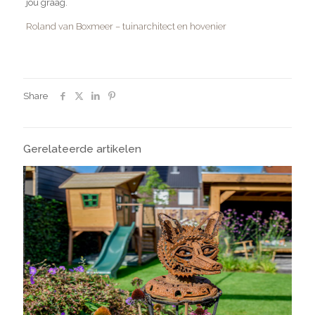
jou graag.
Roland van Boxmeer
– tuinarchitect en hovenier
Share
Gerelateerde artikelen