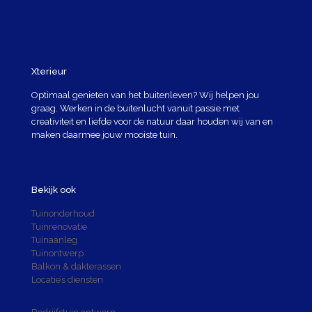
Xterieur
Optimaal genieten van het buitenleven? Wij helpen jou
graag. Werken in de buitenlucht vanuit passie met
creativiteit en liefde voor de natuur daar houden wij van en
maken daarmee jouw mooiste tuin.
Bekijk ook
Tuinonderhoud
Tuinrenovatie
Tuinaanleg
Tuinontwerp
Balkon & dakterassen
Locatie’s diensten