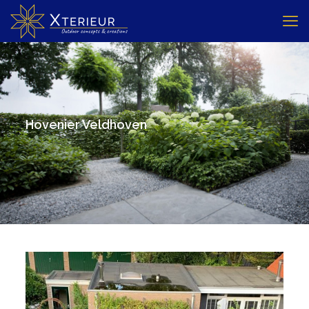
Hovenier Veldhoven