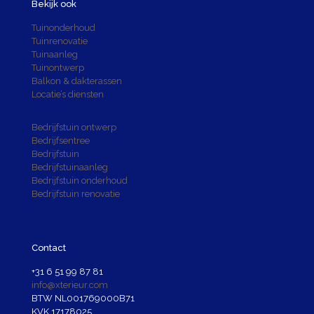
Bekijk ook
Tuinonderhoud
Tuinrenovatie
Tuinaanleg
Tuinontwerp
Balkon & dakterassen
Locatie’s diensten
Bedrijfstuin ontwerp
Bedrijfsentree
Bedrijfstuin
Bedrijfstuinaanleg
Bedrijfstuin onderhoud
Bedrijfstuin renovatie
Contact
+31 6 51 99 87 81
info@xterieur.com
BTW NL001769000B71
KVK 17178025