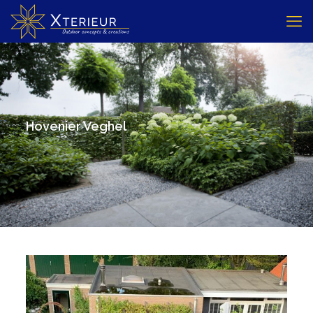
Hovenier Veghel