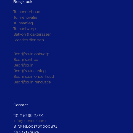
Bekijk ook
Tuinonderhoud
Tuinrenovatie
Tuinaanleg
Tuinontwerp
Balkon & dakterassen
Locatie’s diensten
Bedrijfstuin ontwerp
Bedrijfsentree
Bedrijfstuin
Bedrijfstuinaanleg
Bedrijfstuin onderhoud
Bedrijfstuin renovatie
Contact
+31 6 51 99 87 81
info@xterieur.com
BTW NL001769000B71
KVK 17178025